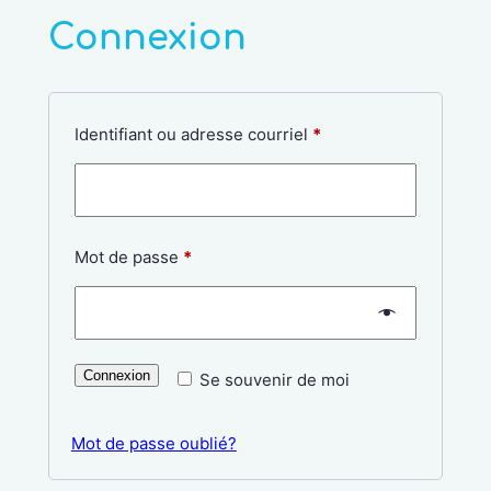
Aller
Connexion
au
contenu
Obligatoire
Identifiant ou adresse courriel
*
Obligatoire
Mot de passe
*
Connexion
Se souvenir de moi
Mot de passe oublié?