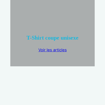
T-Shirt coupe unisexe
Voir les articles