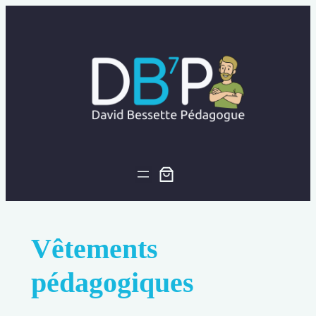
Aller
au
contenu
Vêtements
pédagogiques