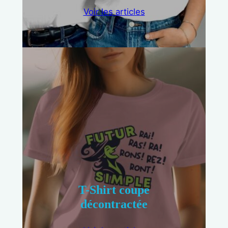
Voir les articles
T-Shirt coupe
décontractée