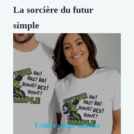
La sorcière du futur
simple
T-Shirt coupe unisexe